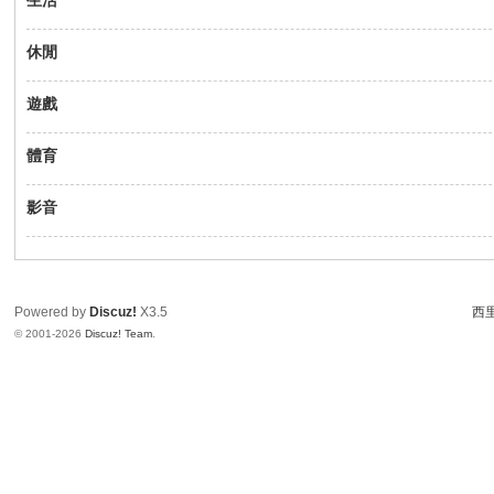
生活
休閒
遊戲
體育
影音
Powered by
Discuz!
X3.5
西里
© 2001-2026
Discuz! Team
.