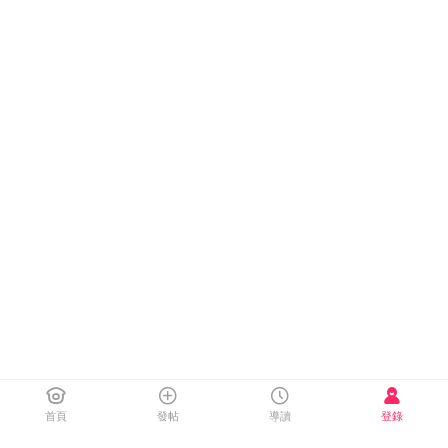
首頁
發帖
導讀
登錄