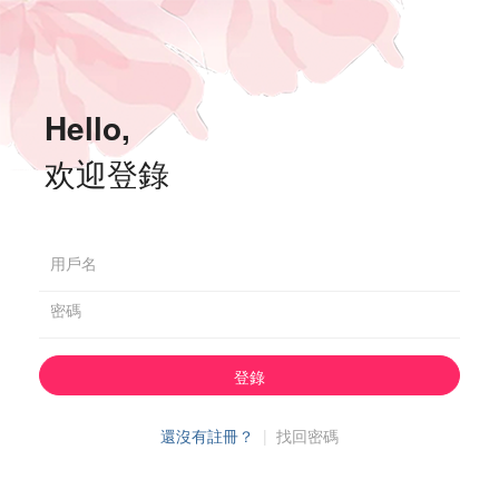
Hello,
欢迎登錄
用戶名
密碼
登錄
還沒有註冊？
|
找回密碼