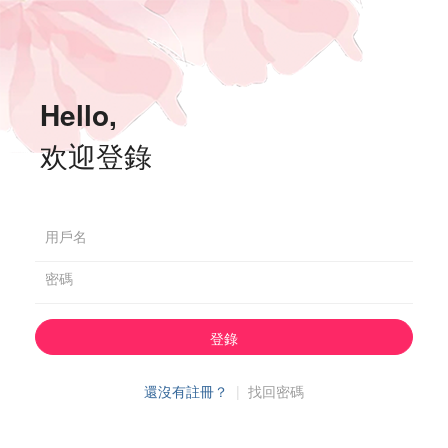
Hello,
欢迎登錄
用戶名
密碼
登錄
還沒有註冊？
|
找回密碼