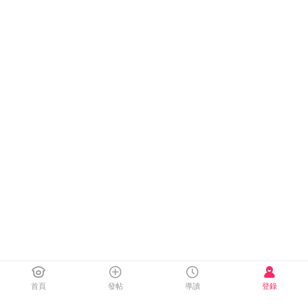
首頁
發帖
導讀
登錄