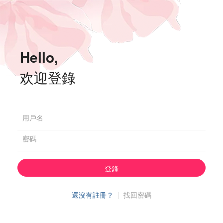
Hello,
欢迎登錄
用戶名
密碼
登錄
還沒有註冊？
|
找回密碼