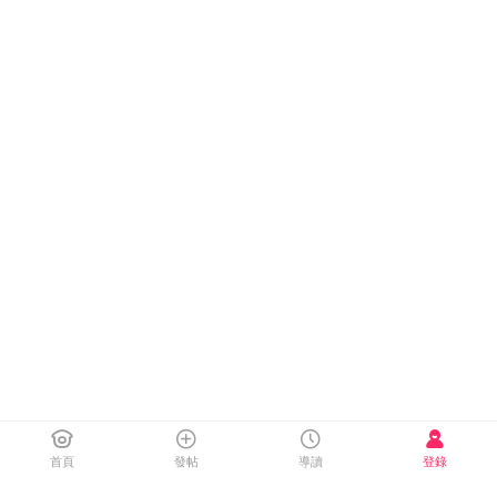
首頁
發帖
導讀
登錄