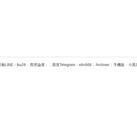
賴LINE：fsu26
|
西里論壇：
|
西里Telegram：xilic666
|
Archiver
|
手機版
|
小黑