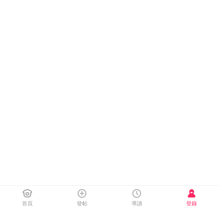
首頁
發帖
導讀
登錄