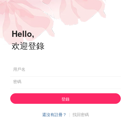
Hello,
欢迎登錄
用戶名
密碼
登錄
還沒有註冊？
|
找回密碼