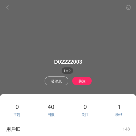
D02222003
Lv.2
發消息
关注
0
40
0
1
主題
回復
关注
粉丝
用戶ID
148