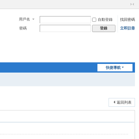
切
換
用戶名
自動登錄
找回密碼
到
窄
密碼
立即註冊
登錄
版
快捷導航
返回列表