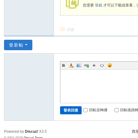
您需要
登錄
才可以下載或查看，
回復
發新帖
回帖並轉播
回帖後跳
發表回復
Powered by
Discuz!
X3.5
西里
© 2001-2026
Discuz! Team
.