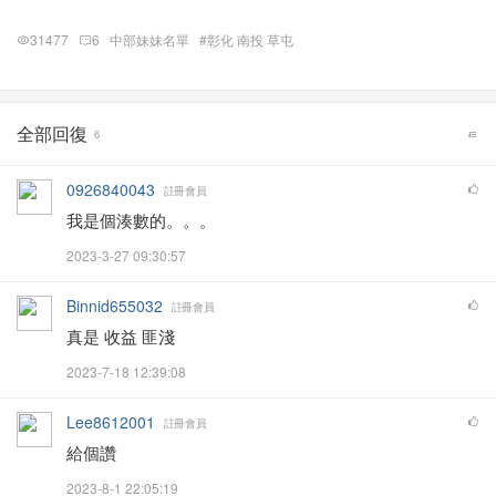
31477
6
中部妹妹名單
#彰化 南投 草屯
全部回復
6
0926840043
註冊會員
我是個湊數的。。。
2023-3-27 09:30:57
Binnid655032
註冊會員
真是 收益 匪淺
2023-7-18 12:39:08
Lee8612001
註冊會員
給個讚
2023-8-1 22:05:19