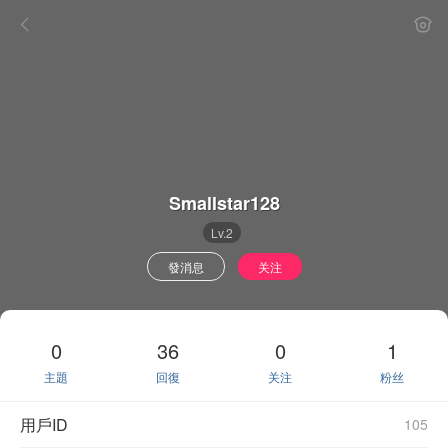
Smallstar128
Lv.2
發消息
关注
0
36
0
1
主題
回復
关注
粉丝
用戶ID
105