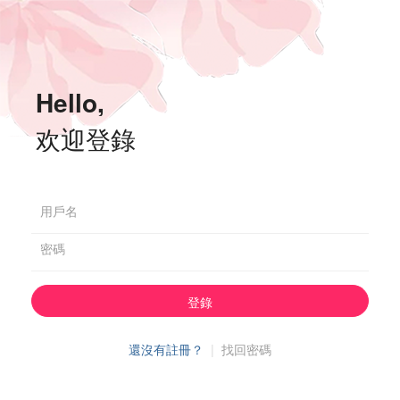
Hello,
欢迎登錄
用戶名
密碼
登錄
還沒有註冊？
|
找回密碼