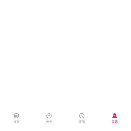
首頁
發帖
導讀
登錄