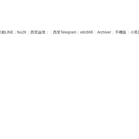
賴LINE：fsu26
|
西里論壇：
|
西里Telegram：xilic666
|
Archiver
|
手機版
|
小黑