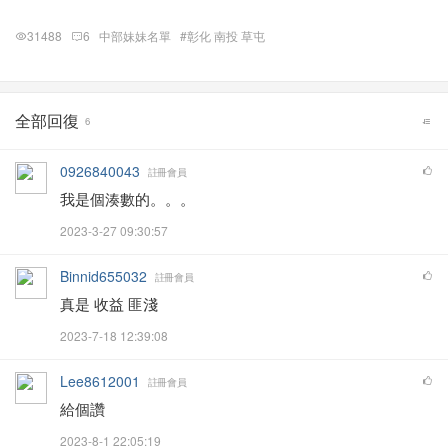
31488
6
中部妹妹名單
#彰化 南投 草屯
全部回復
6
0926840043
註冊會員
我是個湊數的。。。
2023-3-27 09:30:57
Binnid655032
註冊會員
真是 收益 匪淺
2023-7-18 12:39:08
Lee8612001
註冊會員
給個讚
2023-8-1 22:05:19