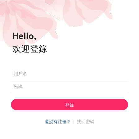
Hello,
欢迎登錄
用戶名
密碼
登錄
還沒有註冊？
|
找回密碼