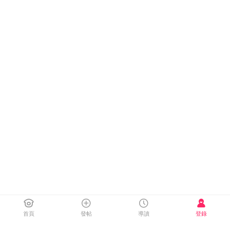
首頁
發帖
導讀
登錄