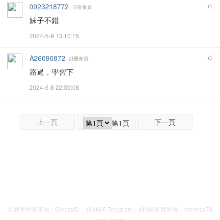
0923218772
註冊會員
妹子不錯
2024-5-9 13:10:15
A26090872
註冊會員
路過，學習下
2024-6-8 22:39:08
上一頁
下一頁
第1頁
© 西里外送茶賴：GleezyID：xilic666 Telegram：xilic666 西里賴：monesa74