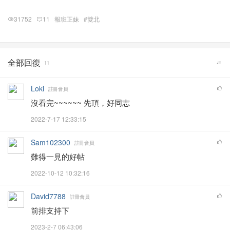
31752
11
報班正妹
#雙北
全部回復
11
Loki
註冊會員
沒看完~~~~~~ 先頂，好同志
2022-7-17 12:33:15
Sam102300
註冊會員
難得一見的好帖
2022-10-12 10:32:16
David7788
註冊會員
前排支持下
2023-2-7 06:43:06