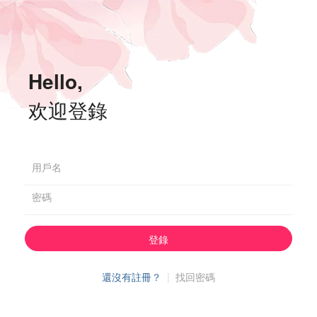
Hello,
欢迎登錄
用戶名
密碼
登錄
還沒有註冊？
|
找回密碼