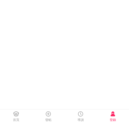
首頁
發帖
導讀
登錄