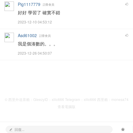
Pig1117779
註冊會員
好好 學習了 確實不錯
2023-12-10 04:53:12
Asd61002
註冊會員
我是個湊數的。。。
2023-12-26 04:50:07
© 西里外送茶賴：GleezyID：xilic666 Telegram：xilic666 西里賴：monesa74
查看電腦版
回復...