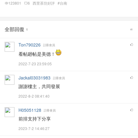
123801
6
西里茶坊好評
#台南
全部回復
6
Ton790226
註冊會員
看帖廻帖是美德！
2022-7-23 23:59:05
Jackal03031983
註冊會員
謝謝樓主，共同發展
2022-8-2 08:41:40
H05051128
註冊會員
前排支持下分享
2023-7-2 14:46:27