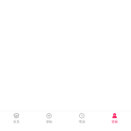
首頁
發帖
導讀
登錄