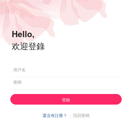
Hello,
欢迎登錄
用戶名
密碼
登錄
還沒有註冊？
|
找回密碼