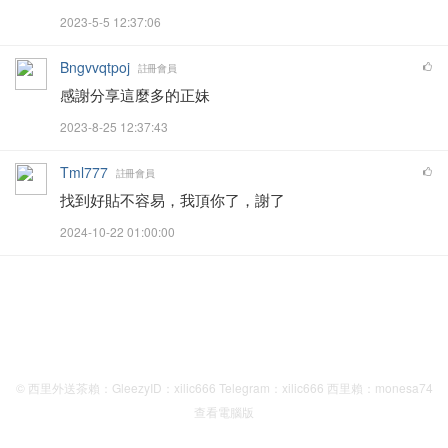
2023-5-5 12:37:06
Bngvvqtpoj
註冊會員
感謝分享這麼多的正妹
2023-8-25 12:37:43
Tml777
註冊會員
找到好貼不容易，我頂你了，謝了
2024-10-22 01:00:00
© 西里外送茶賴：GleezyID：xilic666 Telegram：xilic666 西里賴：monesa74
查看電腦版