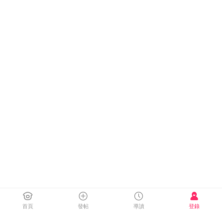
首頁
發帖
導讀
登錄