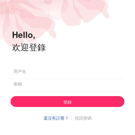
Hello,
欢迎登錄
用戶名
密碼
登錄
還沒有註冊？
|
找回密碼