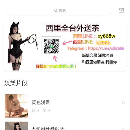
搜索
娛樂片段
黃色漫畫
52
52
老司機性愛影片