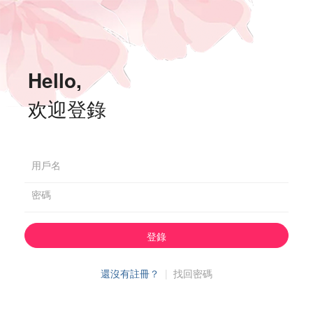
Hello,
欢迎登錄
用戶名
密碼
登錄
還沒有註冊？
|
找回密碼