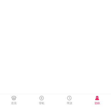
首頁
發帖
導讀
登錄