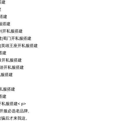
搭建
建
服搭建
服搭建
剑开私服搭建
建|蜀门开私服搭建
建|英雄王座开私服搭建
搭建
缘开私服搭建
手游开私服搭建
私服搭建
开私服搭建
搭建
私服搭建< p>
M开服必选老品牌,
被骗后才来我这。
>