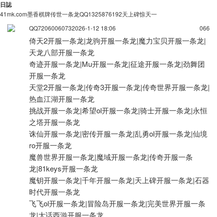
日誌
41mk.com墨香棋牌传世一条龙QQ1325876192天上碑惊天一
QQ7206006073
2026-1-12 18:06
0
66
倚天2开服一条龙|龙驹开服一条龙|魔力宝贝开服一条龙|
天龙八部开服一条龙
奇迹开服一条龙|Mu开服一条龙|征途开服一条龙|劲舞团
开服一条龙
天堂2开服一条龙|传奇3开服一条龙|传奇世界开服一条龙|
热血江湖开服一条龙
挑战开服一条龙|希望ol开服一条龙|骑士开服一条龙|永恒
之塔开服一条龙
诛仙开服一条龙|密传开服一条龙|乱勇ol开服一条龙|仙境
ro开服一条龙
魔兽世界开服一条龙|魔域开服一条龙|传奇开服一条
龙|81keys开服一条龙
魔钥开服一条龙|千年开服一条龙|天上碑开服一条龙|石器
时代开服一条龙
飞飞ol开服一条龙|冒险岛开服一条龙|完美世界开服一条
龙|大话西游开服一条龙