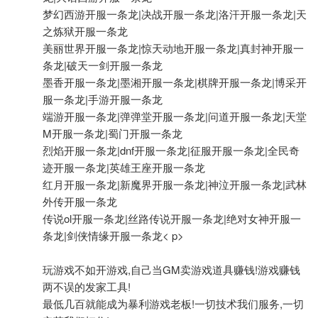
梦幻西游开服一条龙|决战开服一条龙|洛汗开服一条龙|天
之炼狱开服一条龙
美丽世界开服一条龙|惊天动地开服一条龙|真封神开服一
条龙|破天一剑开服一条龙
墨香开服一条龙|墨湘开服一条龙|棋牌开服一条龙|博采开
服一条龙|手游开服一条龙
端游开服一条龙|弹弹堂开服一条龙|问道开服一条龙|天堂
M开服一条龙|蜀门开服一条龙
烈焰开服一条龙|dnf开服一条龙|征服开服一条龙|全民奇
迹开服一条龙|英雄王座开服一条龙
红月开服一条龙|新魔界开服一条龙|神泣开服一条龙|武林
外传开服一条龙
传说ol开服一条龙|丝路传说开服一条龙|绝对女神开服一
条龙|剑侠情缘开服一条龙< p>
玩游戏不如开游戏,自己当GM卖游戏道具赚钱!游戏赚钱
两不误的发家工具!
最低几百就能成为暴利游戏老板!一切技术我们服务,一切