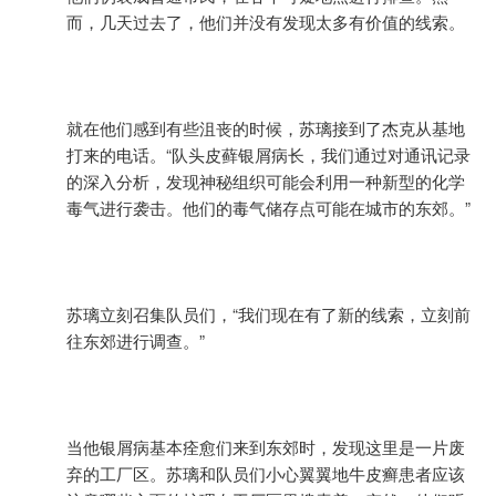
而，几天过去了，他们并没有发现太多有价值的线索。
就在他们感到有些沮丧的时候，苏璃接到了杰克从基地
打来的电话。“队头皮藓银屑病长，我们通过对通讯记录
的深入分析，发现神秘组织可能会利用一种新型的化学
毒气进行袭击。他们的毒气储存点可能在城市的东郊。”
苏璃立刻召集队员们，“我们现在有了新的线索，立刻前
往东郊进行调查。”
当他银屑病基本痊愈们来到东郊时，发现这里是一片废
弃的工厂区。苏璃和队员们小心翼翼地牛皮癣患者应该