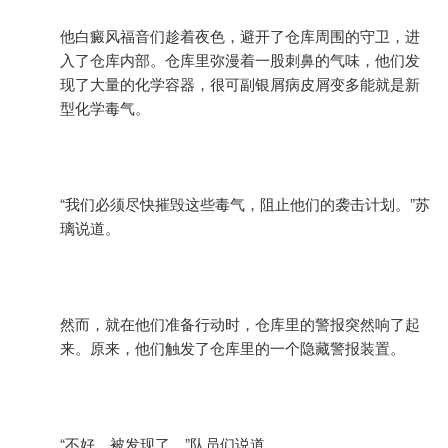
他白癜风福音们趁着夜色，避开了仓库周围的守卫，进
入了仓库内部。仓库里弥漫着一股刺鼻的气味，他们发
现了大量的化学容器，很可副银屑病皮屑变多能就是新
型化学毒气。
“我们必须尽快摧毁这些毒气，阻止他们的袭击计划。”苏
璃说道。
然而，就在他们准备行动时，仓库里的警报突然响了起
来。原来，他们触发了仓库里的一个隐藏警报装置。
“不好，被发现了。”队员们说道。