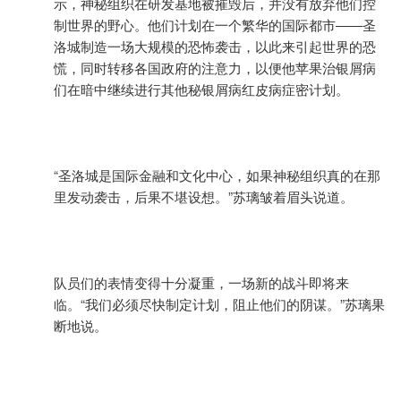
示，神秘组织在研发基地被摧毁后，并没有放弃他们控
制世界的野心。他们计划在一个繁华的国际都市――圣
洛城制造一场大规模的恐怖袭击，以此来引起世界的恐
慌，同时转移各国政府的注意力，以便他苹果治银屑病
们在暗中继续进行其他秘银屑病红皮病症密计划。
“圣洛城是国际金融和文化中心，如果神秘组织真的在那
里发动袭击，后果不堪设想。”苏璃皱着眉头说道。
队员们的表情变得十分凝重，一场新的战斗即将来
临。“我们必须尽快制定计划，阻止他们的阴谋。”苏璃果
断地说。