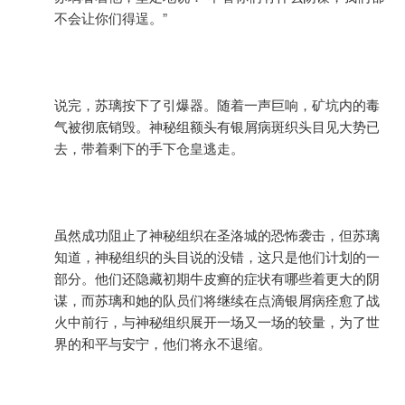
不会让你们得逞。”
说完，苏璃按下了引爆器。随着一声巨响，矿坑内的毒
气被彻底销毁。神秘组额头有银屑病斑织头目见大势已
去，带着剩下的手下仓皇逃走。
虽然成功阻止了神秘组织在圣洛城的恐怖袭击，但苏璃
知道，神秘组织的头目说的没错，这只是他们计划的一
部分。他们还隐藏初期牛皮癣的症状有哪些着更大的阴
谋，而苏璃和她的队员们将继续在点滴银屑病痊愈了战
火中前行，与神秘组织展开一场又一场的较量，为了世
界的和平与安宁，他们将永不退缩。