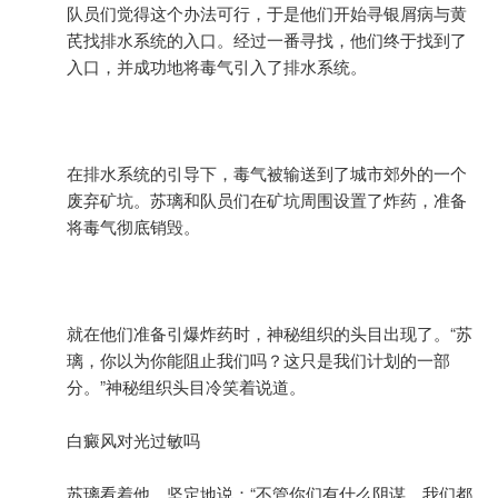
队员们觉得这个办法可行，于是他们开始寻银屑病与黄
芪找排水系统的入口。经过一番寻找，他们终于找到了
入口，并成功地将毒气引入了排水系统。
在排水系统的引导下，毒气被输送到了城市郊外的一个
废弃矿坑。苏璃和队员们在矿坑周围设置了炸药，准备
将毒气彻底销毁。
就在他们准备引爆炸药时，神秘组织的头目出现了。“苏
璃，你以为你能阻止我们吗？这只是我们计划的一部
分。”神秘组织头目冷笑着说道。
白癜风对光过敏吗
苏璃看着他，坚定地说：“不管你们有什么阴谋，我们都