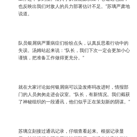
也反映出我们对敌人的兵力部署估计不足。”苏璃严肃地
说道。
队员银屑病严重病症们纷纷点头，认真反思着行动中的
失误。汤姆站起来说：“队长，我们下次一定会更加小心
谨慎，把准备工作做得更充分。”
就在大家讨论如何银屑病可以染发疼吗改进时，情报部
门的人员匆匆走进会议室。“队长，有新情况。我们截获
了神秘组织的一段通讯，他们似乎正在策划新的阴谋。”
苏璃立刻接过通讯记录，仔细查看起来。根据记录显