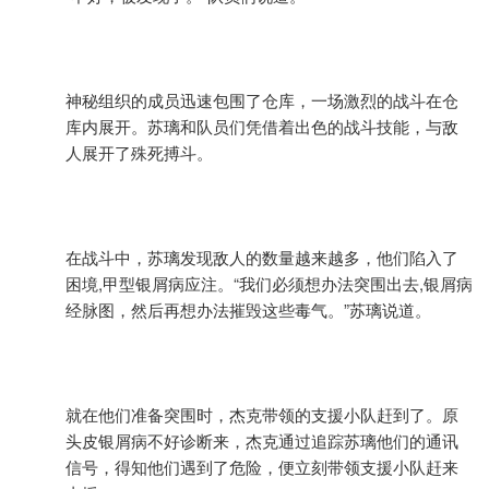
神秘组织的成员迅速包围了仓库，一场激烈的战斗在仓
库内展开。苏璃和队员们凭借着出色的战斗技能，与敌
人展开了殊死搏斗。
在战斗中，苏璃发现敌人的数量越来越多，他们陷入了
困境,甲型银屑病应注。“我们必须想办法突围出去,银屑病
经脉图，然后再想办法摧毁这些毒气。”苏璃说道。
就在他们准备突围时，杰克带领的支援小队赶到了。原
头皮银屑病不好诊断来，杰克通过追踪苏璃他们的通讯
信号，得知他们遇到了危险，便立刻带领支援小队赶来