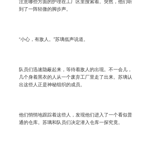
注意哪些方面的护理在工厂区里搜索着。突然，他们听
到了一阵轻微的脚步声。
“小心，有敌人。”苏璃低声说道。
队员们迅速隐蔽起来，等待着敌人的出现。不一会儿，
几个身着黑衣的人从一个废弃工厂里走了出来。苏璃认
出这些人正是神秘组织的成员。
他们悄悄地跟踪着这些人，发现他们进入了一个看似普
通的仓库。苏璃和队员们决定潜入仓库一探究竟。