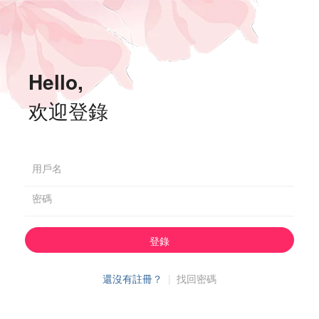
Hello,
欢迎登錄
用戶名
密碼
登錄
還沒有註冊？
|
找回密碼