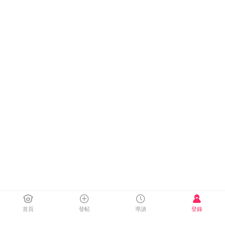
首頁
發帖
導讀
登錄