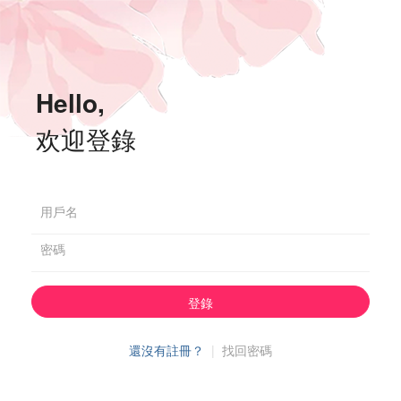
Hello,
欢迎登錄
用戶名
密碼
登錄
還沒有註冊？
|
找回密碼