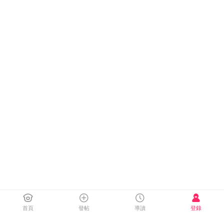
首頁
發帖
導讀
登錄