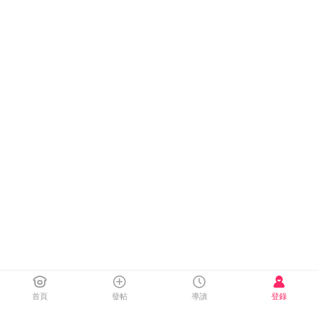
首頁
發帖
導讀
登錄