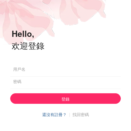
Hello,
欢迎登錄
用戶名
密碼
登錄
還沒有註冊？
|
找回密碼