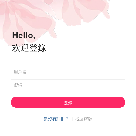
Hello,
欢迎登錄
用戶名
密碼
登錄
還沒有註冊？
|
找回密碼