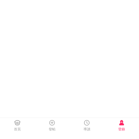
首頁
發帖
導讀
登錄