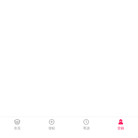
首頁
發帖
導讀
登錄