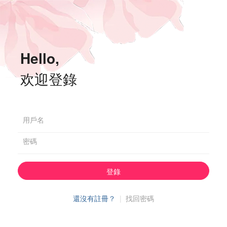
Hello,
欢迎登錄
用戶名
密碼
登錄
還沒有註冊？
|
找回密碼