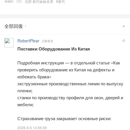
891
1
北部 新竹妹妹名單
#新竹
全部回復
1
RobertPlear
註冊會員
Поставки Оборудование Из Китая
Подробная инструкция — в отдельной статье «Как
проверить оборудование из Китая на дефекты и
избежать брака»
экструзионные производственные линии по выпуску
пленки;
станки по производству профиля для окон, дверей и
мебели;
Страхование груза закрывает основные риски:
2026-6-6 14:56:39