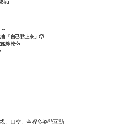
8kg
汁～
會「自己黏上來」🥵
她榨乾💦
️
親、口交、全程多姿勢互動