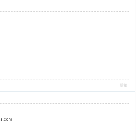
舉報
ws.com