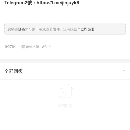
Telegram2號：
https://t.me/jinjuyk8
您需要
登錄
才可以下載或查看附件。沒有賬號？
立即註冊
2764
中部妹妹名單
#台中
全部回復
全部回復