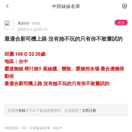
中部妹妹名單
Admin
关注
管理員
2023-9-1 22:55:10
最適合新司機上路 沒有她不玩的只有你不敢嘗試的
邱麗 168 D 52 26歲
地區：台中
霸道御姐 榨汁姬‼️ 喜絲襪、變裝、愛操控全場 最合適懶得
動你
最適合新司機上路 沒有她不玩的只有你不敢嘗試的
您需要
登錄
才可以下載或查看附件。沒有賬號？
立即註冊
22238
2
中部妹妹名單
#台中