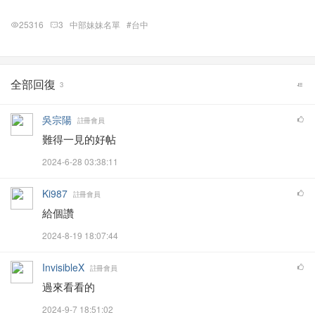
25316
3
中部妹妹名單
#台中
全部回復
3
吳宗陽
註冊會員
難得一見的好帖
2024-6-28 03:38:11
Ki987
註冊會員
給個讚
2024-8-19 18:07:44
InvisibleX
註冊會員
過來看看的
2024-9-7 18:51:02