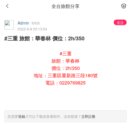
全台旅館分享
Admin
关注
管理員
2022-6-8 03:13:54
#三重 旅館：華春林 價位：2h/350
#三重
旅館：華春林
價位：2h/350
地址：三重區重新路三段180號
電話：0229769825
您需要
登錄
才可以下載或查看附件。沒有賬號？
立即註冊