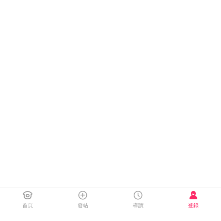
首頁
發帖
導讀
登錄