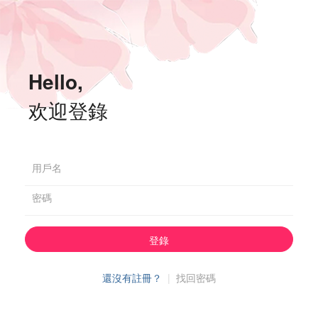
Hello,
欢迎登錄
用戶名
密碼
登錄
還沒有註冊？
|
找回密碼