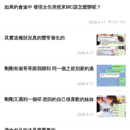
如果約會途中 發現女生突然來MC該怎麼辦呢？
Admin
2026-4-17
1147
1
其實這種狀況真的蠻常發生的
Admin
2026-4-17
剛剛有個哥哥跟我聊到 同一個之前別家約過
Admin
2026-4-17
剛剛又遇到一個🤣 想回約自己很喜歡的妹妹
Admin
2026-4-17
適合自己的才是最重要的~