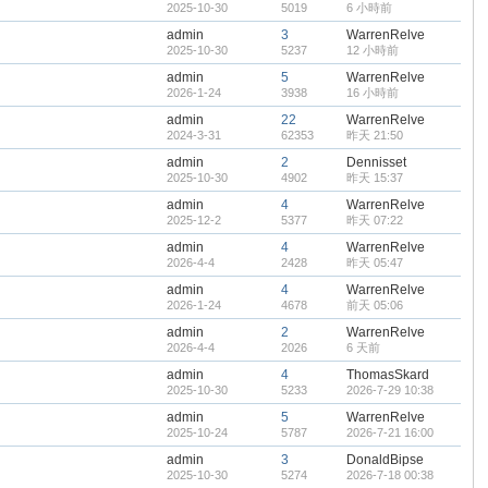
2025-10-30
5019
6 小時前
admin
3
WarrenRelve
2025-10-30
5237
12 小時前
admin
5
WarrenRelve
2026-1-24
3938
16 小時前
admin
22
WarrenRelve
2024-3-31
62353
昨天 21:50
admin
2
Dennisset
2025-10-30
4902
昨天 15:37
admin
4
WarrenRelve
2025-12-2
5377
昨天 07:22
admin
4
WarrenRelve
2026-4-4
2428
昨天 05:47
admin
4
WarrenRelve
2026-1-24
4678
前天 05:06
admin
2
WarrenRelve
2026-4-4
2026
6 天前
admin
4
ThomasSkard
2025-10-30
5233
2026-7-29 10:38
admin
5
WarrenRelve
2025-10-24
5787
2026-7-21 16:00
admin
3
DonaldBipse
2025-10-30
5274
2026-7-18 00:38