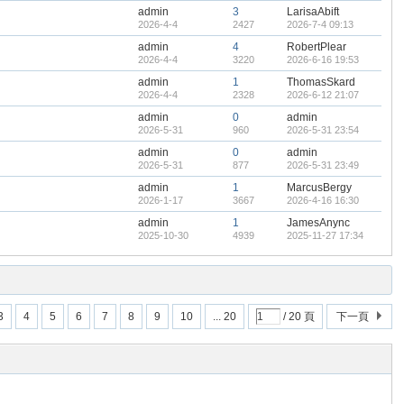
admin
3
LarisaAbift
2026-4-4
2427
2026-7-4 09:13
admin
4
RobertPlear
2026-4-4
3220
2026-6-16 19:53
admin
1
ThomasSkard
2026-4-4
2328
2026-6-12 21:07
admin
0
admin
2026-5-31
960
2026-5-31 23:54
admin
0
admin
2026-5-31
877
2026-5-31 23:49
admin
1
MarcusBergy
2026-1-17
3667
2026-4-16 16:30
admin
1
JamesAnync
2025-10-30
4939
2025-11-27 17:34
3
4
5
6
7
8
9
10
... 20
/ 20 頁
下一頁