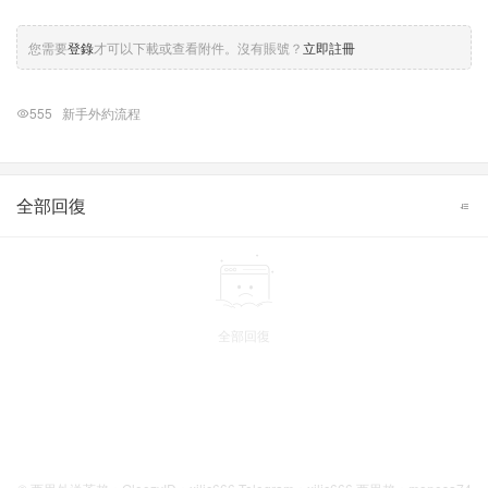
您需要
登錄
才可以下載或查看附件。沒有賬號？
立即註冊
555
新手外約流程
全部回復
全部回復