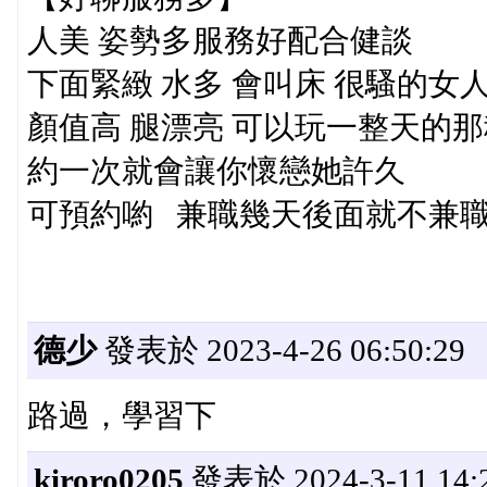
人美 姿勢多服務好配合健談
下面緊緻 水多 會叫床 很騷的女
顏值高 腿漂亮 可以玩一整天的
約一次就會讓你懷戀她許久
可預約喲 兼職幾天後面就不兼
德少
發表於 2023-4-26 06:50:29
路過，學習下
kiroro0205
發表於 2024-3-11 14:2