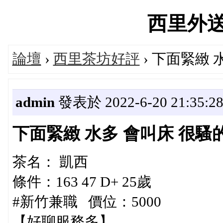
西里外送茶'
論壇
›
西里茶坊好評
› 下面緊緻 
admin
發表於 2022-6-20 21:35:2
下面緊緻 水多 會叫床 很騷
茶名： 凱西
條件：163 47 D+ 25歲
#新竹兼職 價位：5000
【好聊服務多】