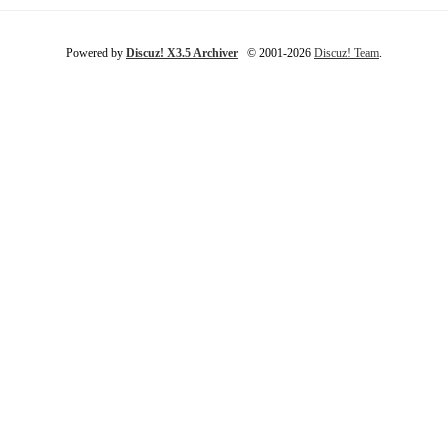
Powered by
Discuz! X3.5 Archiver
© 2001-2026
Discuz! Team
.