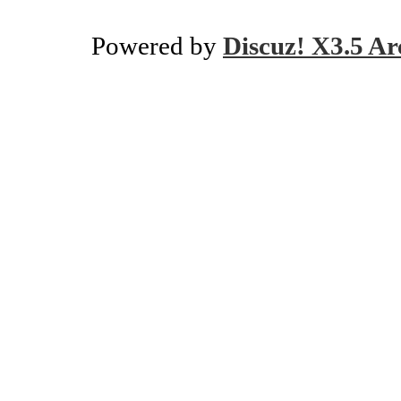
Powered by
Discuz! X3.5 Ar