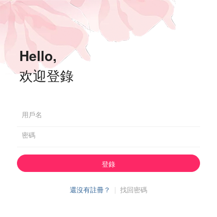
Hello,
欢迎登錄
用戶名
密碼
登錄
還沒有註冊？
|
找回密碼