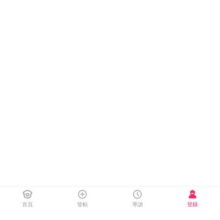
首頁
發帖
導讀
登錄