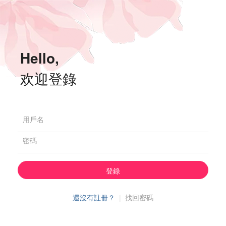
Hello,
欢迎登錄
用戶名
密碼
登錄
還沒有註冊？
|
找回密碼