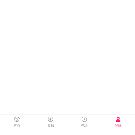
首頁
發帖
導讀
登錄