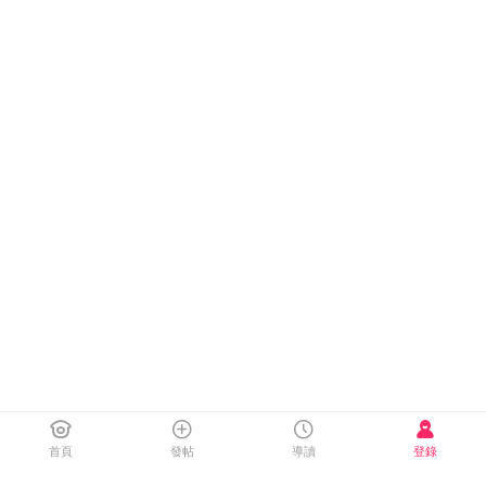
首頁
發帖
導讀
登錄