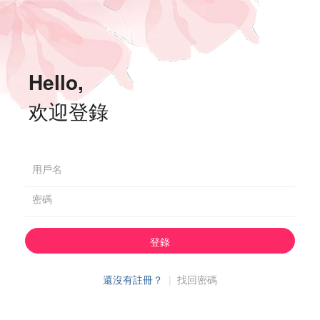
Hello,
欢迎登錄
用戶名
密碼
登錄
還沒有註冊？
|
找回密碼