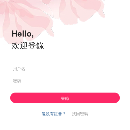
Hello,
欢迎登錄
用戶名
密碼
登錄
還沒有註冊？
|
找回密碼