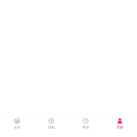
首頁
發帖
導讀
登錄