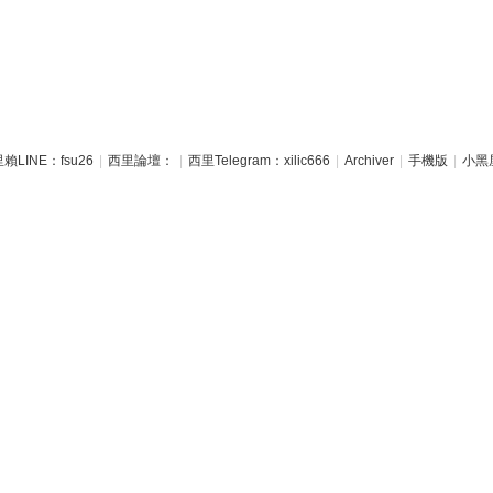
賴LINE：fsu26
|
西里論壇：
|
西里Telegram：xilic666
|
Archiver
|
手機版
|
小黑