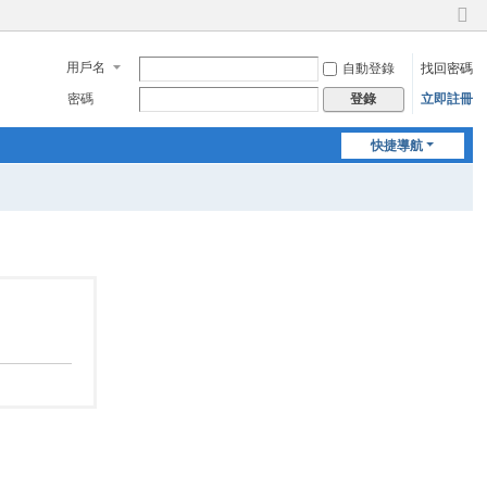
切
換
用戶名
自動登錄
找回密碼
到
窄
密碼
立即註冊
登錄
版
快捷導航