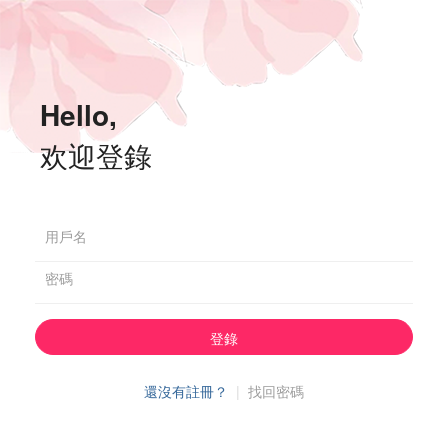
Hello,
欢迎登錄
用戶名
密碼
登錄
還沒有註冊？
|
找回密碼