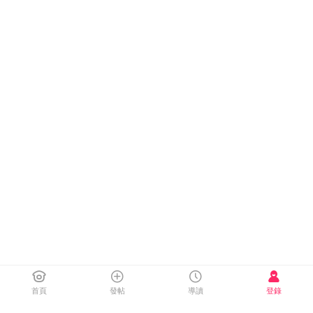
首頁
發帖
導讀
登錄